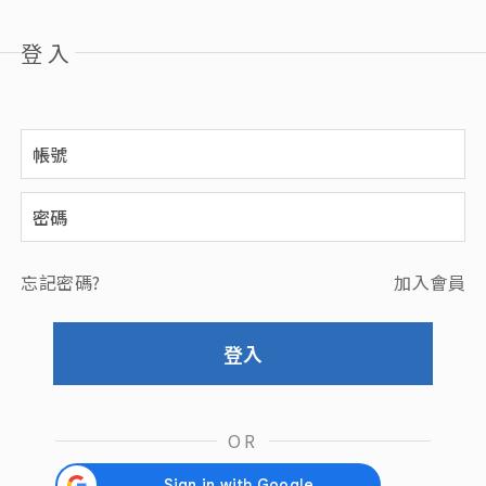
登入
忘記密碼?
加入會員
OR