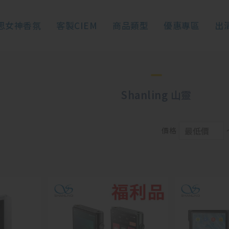
思女神香氛
客製CIEM
商品類型
優惠專區
出
Shanling 山靈
價格