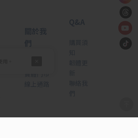
Q&A
關於我
們
購買須
知
公
使用。
韌體更
關於我們
新
實體門市
聯絡我
線上通路
們
公