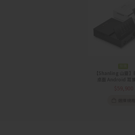
預購
【Shanling 山靈】
桌面 Android 
$
59,900
選擇規