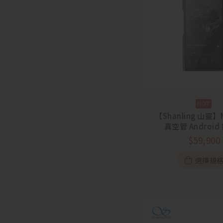
【Shanling 山靈】
真空管 Androi
$
59,900
選擇規