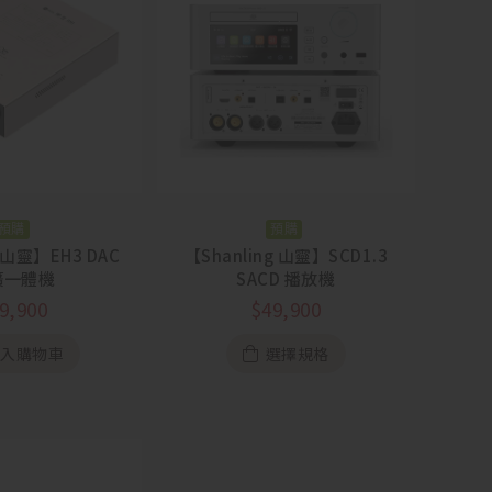
預購
預購
g 山靈】EH3 DAC
【Shanling 山靈】SCD1.3
擴一體機
SACD 播放機
9,900
$
49,900
加入購物車
選擇規格