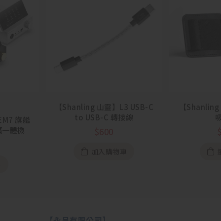
【Shanling 山靈】L3 USB-C
【Shanli
to USB-C 轉接線
EM7 旗艦
耳擴一體機
$
600
加入購物車
格
【永呈有限公司】