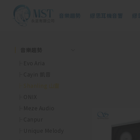
音樂趨勢
繆思耳機音響
繆
音樂趨勢
Evo Aria
Cayin 凱音
Shanling 山靈
ONIX
Meze Audio
Canpur
Unique Melody