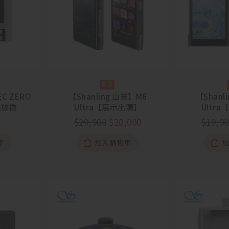
EC ZERO
【Shanling 山靈】M6
【Shanl
D 播放機
Ultra【展示出清】
Ultr
$
29,900
$
20,000
$
19,9
車
加入購物車