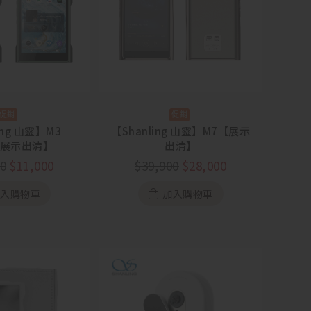
ing 山靈】M3
【Shanling 山靈】M7【展示
a【展示出清】
出清】
00
$
11,000
$
39,900
$
28,000
加入購物車
加入購物車