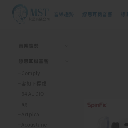
音樂趨勢
繆思耳機音響
繆
音樂趨勢
繆思耳機音響
Comply
客訂下標處
64 AUDIO
ag
Artpical
Acoustune