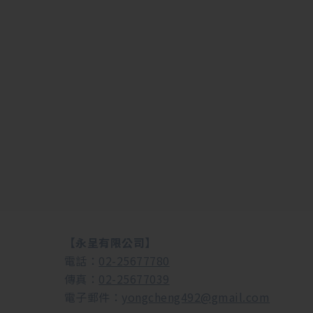
【永呈有限公司】
電話：
02-25677780
傳真：
02-25677039
電子郵件：
yongcheng492@gmail.com