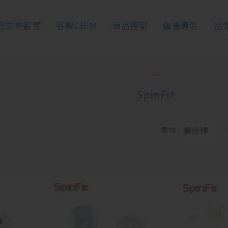
思女神香氛
客製CIEM
商品類型
優惠專區
出
SpinFit
價格