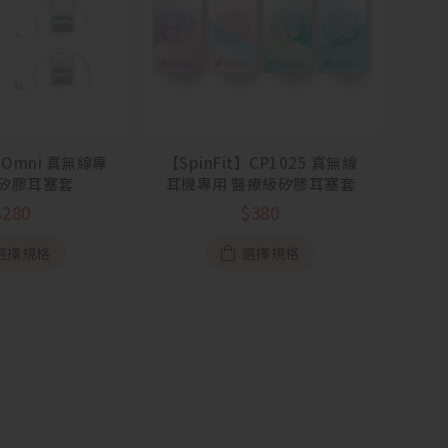
t】Omni 真無線專
【SpinFit】CP1025 真無線
矽膠耳塞套
耳機專用 醫療級矽膠耳塞套
$
280
$
380
選擇規格
選擇規格