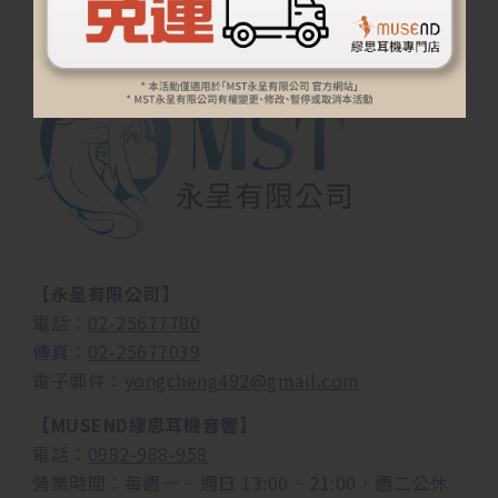
【永呈有限公司】
電話：
02-25677780
傳真：
02-25677039
電子郵件：
yongcheng492@gmail.com
【MUSEND繆思耳機音響】
電話：
0982-988-958
營業時間：每週一 ~ 週日 13:00 ~ 21:00，週二公休