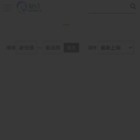
價格
～
確定
排序