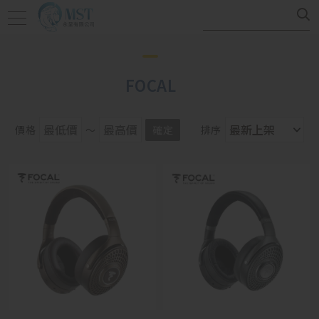
FOCAL
價格
～
確定
排序