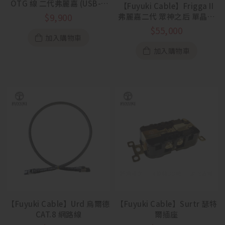
OTG 線 二代弗麗嘉 (USB-C
【Fuyuki Cable】Frigga II
to C)
弗麗嘉二代 眾神之后 單晶銅
$
9,900
耳機升級線
$
55,000
加入購物車
加入購物車
【Fuyuki Cable】Urd 烏爾德
【Fuyuki Cable】Surtr 瑟特
CAT.8 網路線
爾插座