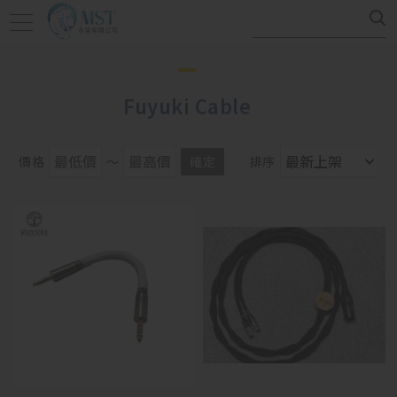
Fuyuki Cable
價格
～
確定
排序