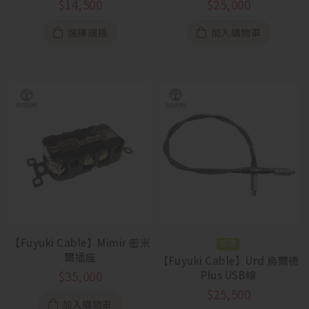
$
14,500
$
25,000
選擇規格
加入購物車
【Fuyuki Cable】Mimir 密米
預購
爾插座
【Fuyuki Cable】Urd 烏爾德
Plus USB線
$
35,000
$
25,500
加入購物車