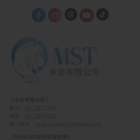
【永呈有限公司】
電話：
02-25677780
傳真：
02-25677039
電子郵件：
yongcheng492@gmail.com
【MUSEND繆思耳機音響】