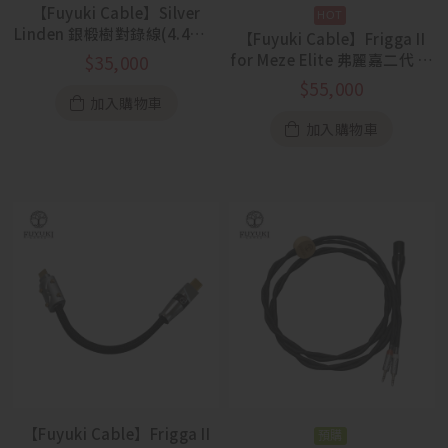
【Fuyuki Cable】Silver
Linden 銀椴樹對錄線(4.4mm
【Fuyuki Cable】Frigga II
to 4.4mm)
for Meze Elite 弗麗嘉二代 眾
$
35,000
神之后 單晶銅耳機升級線
$
55,000
加入購物車
加入購物車
【Fuyuki Cable】Frigga II
預購