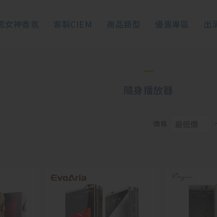
思女神香氛
客製CIEM
商品類型
優惠專區
出
隨身播放器
價格