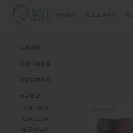
音樂趨勢
繆思耳機音響
繆
音樂趨勢
繆思耳機音響
繆思女神香氛
商品類型
入耳式耳機
耳罩式耳機
藍牙真無線