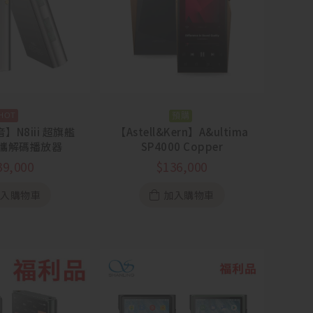
預購
音】N8iii 超旗艦
【Astell&Kern】A&ultima
攜解碼播放器
SP4000 Copper
39,000
$
136,000
加入購物車
加入購物車