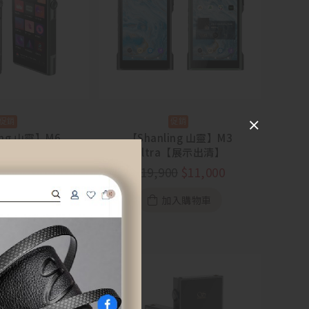
ing 山靈】M6
【Shanling 山靈】M3
a【展示出清】
Ultra【展示出清】
00
$
20,000
$
19,900
$
11,000
加入購物車
加入購物車