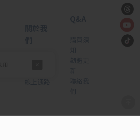
Q&A
關於我
們
購買須
知
公
韌體更
關於我們
使用。
新
實體門市
聯絡我
線上通路
們
公