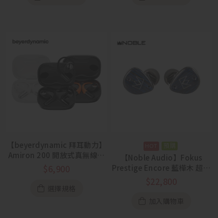
【beyerdynamic 拜耳動力】
預購
Amiron 200 開放式真無線耳
【Noble Audio】Fokus
機
Prestige Encore 藍樺木 超旗
$
6,900
艦四單體真無線
$
22,800
選擇規格
加入購物車