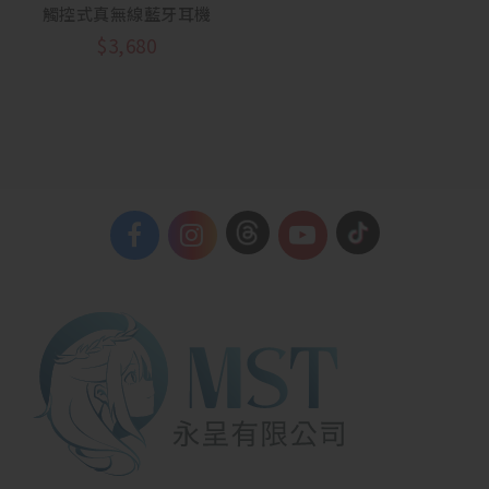
觸控式真無線藍牙耳機
$
3,680