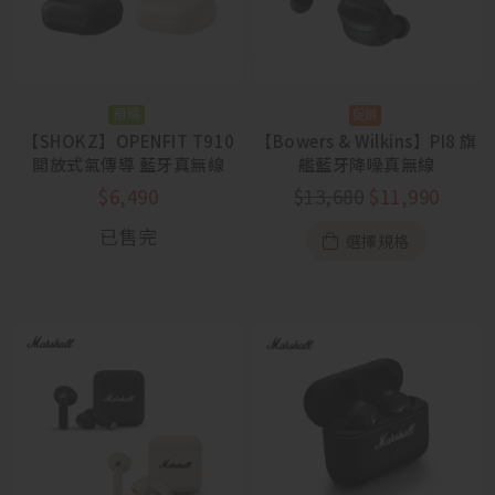
預購
【SHOKZ】OPENFIT T910
【Bowers & Wilkins】PI8 旗
開放式氣傳導 藍牙真無線
艦藍牙降噪真無線
$
6,490
$
13,680
$
11,990
已售完
選擇規格