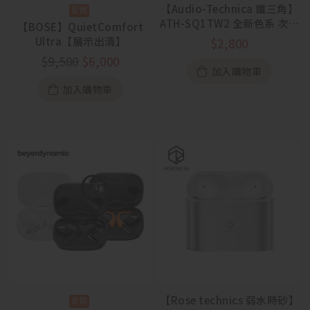
【Audio-Technica 鐵三角】
ATH-SQ1TW2 全新色系 次世
【BOSE】QuietComfort
代藍牙真無線 黑色
Ultra【展示出清】
$
2,800
$
9,500
$
6,000
加入購物車
加入購物車
【Rose technics 弱水時砂】