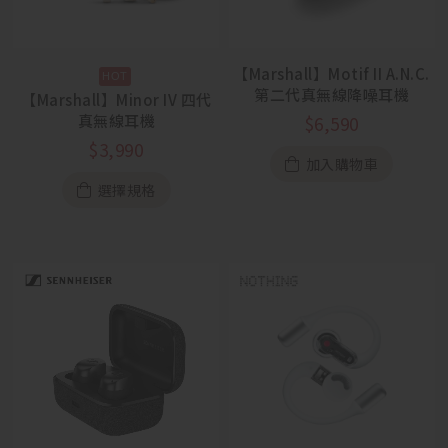
【Marshall】Motif II A.N.C.
第二代真無線降噪耳機
【Marshall】Minor IV 四代
真無線耳機
$
6,590
$
3,990
加入購物車
選擇規格