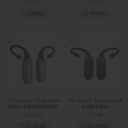
$
2,800
$
1,350
選擇規格
選擇規格
【iFi Audio】GO pod Max
【iFi Audio】GO pod Air 真
旗艦級 耳掛式真無線模組
無線藍牙模組
$
18,500
$
7,680
加入購物車
加入購物車