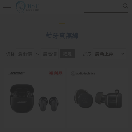
藍牙真無線
價格
～
確定
排序