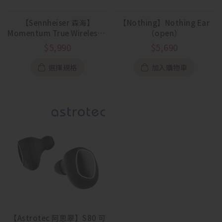
【Sennheiser 森海】
【Nothing】Nothing Ear
Momentum True Wireless 4
（open）
真無線耳機
$
5,990
$
5,690
選擇規格
加入購物車
【Astrotec 阿思翠】S80 可