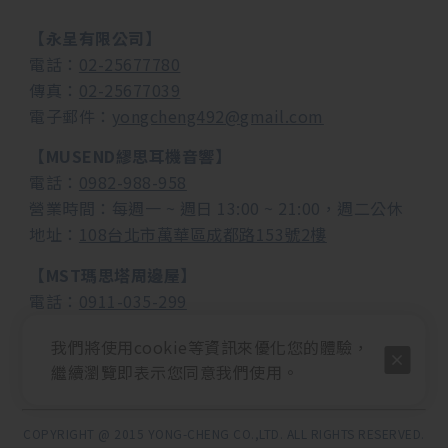
【永呈有限公司】
電話：
02-25677780
傳真：
02-25677039
電子郵件：
yongcheng492@gmail.com
【MUSEND繆思耳機音響】
電話：
0982-988-958
營業時間：每週一 ~ 週日 13:00 ~ 21:00，週二公休
地址：
108台北市萬華區成都路153號2樓
【MST瑪思塔周邊屋】
電話：
0911-035-299
營業時間：
每週一 ~ 週日 13:00 ~ 21:00，週二公休
我們將使用cookie等資訊來優化您的體驗，
地址：
108台北市萬華區峨眉街74號
繼續瀏覽即表示您同意我們使用。
COPYRIGHT @ 2015 YONG-CHENG CO.,LTD. ALL RIGHTS RESERVED.