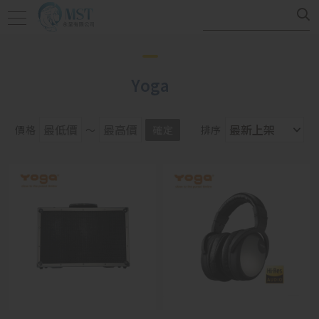
Yoga
價格
～
確定
排序