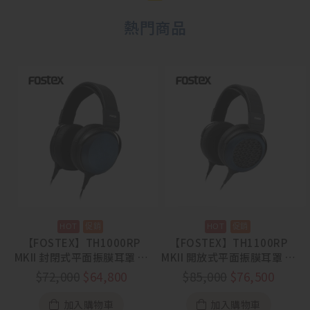
熱門商品
【FOSTEX】TH1000RP
【FOSTEX】TH1100RP
MKII 封閉式平面振膜耳罩 藍
MKII 開放式平面振膜耳罩 藍
染工藝【88節活動
染工藝【88節活動
$
72,000
$
64,800
$
85,000
$
76,500
8/1~8/31】
8/1~8/31】
加入購物車
加入購物車