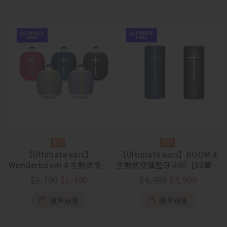
【Ultimate ears】
【Ultimate ears】BOOM 4
Wonderboom 4 主動式便攜
主動式便攜藍牙喇叭【88節活
藍牙喇叭【88節活動
動 8/5~8/23】
$
2,790
$
2,490
$
4,990
$
3,990
8/5~8/23】
選擇規格
選擇規格