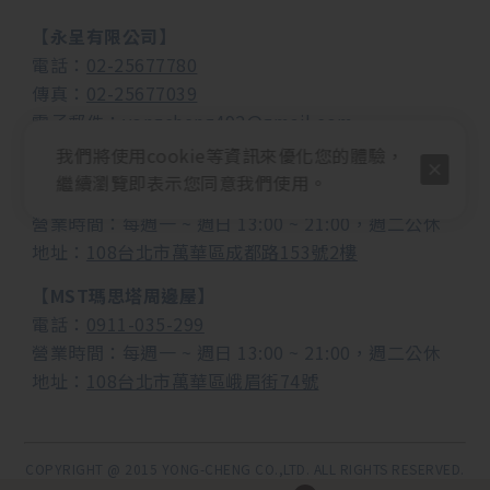
【永呈有限公司】
電話：
02-25677780
傳真：
02-25677039
電子郵件：
yongcheng492@gmail.com
我們將使用cookie等資訊來優化您的體驗，
【MUSEND繆思耳機音響】
繼續瀏覽即表示您同意我們使用。
電話：
0982-988-958
營業時間：每週一 ~ 週日 13:00 ~ 21:00，週二公休
地址：
108台北市萬華區成都路153號2樓
【MST瑪思塔周邊屋】
電話：
0911-035-299
營業時間：
每週一 ~ 週日 13:00 ~ 21:00，週二公休
地址：
108台北市萬華區峨眉街74號
COPYRIGHT @ 2015 YONG-CHENG CO.,LTD. ALL RIGHTS RESERVED.