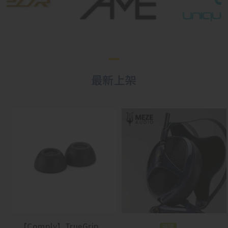
最新上架
【Comply】TrueGrip
預購