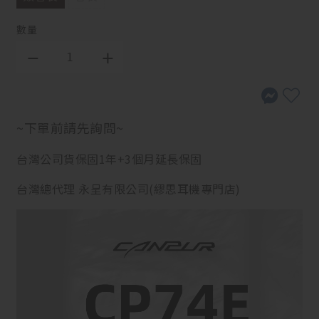
數量
~下單前請先詢問~
台灣公司貨保固1年+3個月延長保固
台灣總代理 永呈有限公司(繆思耳機專門店)