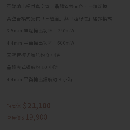
單端輸出提供真空管／晶體管雙音色，一鍵切換
真空管模式提供「三極管」與「超線性」連接模式
3.5mm 單端輸出功率：250mW
4.4mm 平衡輸出功率：600mW
真空管模式續航約 8 小時
晶體模式續航約 10 小時
4.4mm 平衡輸出續航約 8 小時
$
21,100
特惠價
19,900
$
會員價