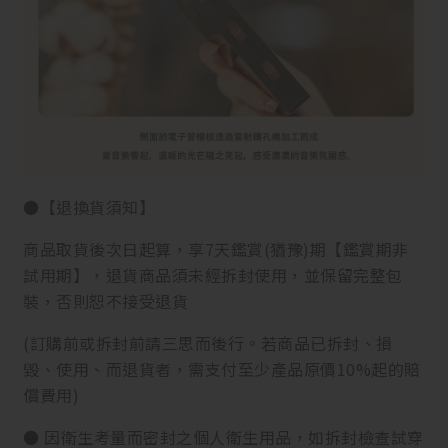
●【退換貨須知】
商品取貨後次日起算，享7天鑑賞(猶豫)期【鑑賞期非
試用期】，退貨商品須未經拆封使用，並保留完整包
裝，否則恕不接受退貨
(訂購前或拆封前請三思而後行。若商品已拆封、損
毀、使用、而退貨者，需支付至少產品原價10%起的賠
償費用)
● 因衛生考量而密封之個人衛生用品，如拆封檢查試穿