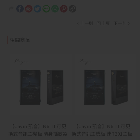
上一則
回上頁
下一則
相關商品
【Cayin 凱音】N6 III 可更
【Cayin 凱音】N6 III 可更
換式音訊主機板 隨身播放器
換式音訊主機板 連T201主板