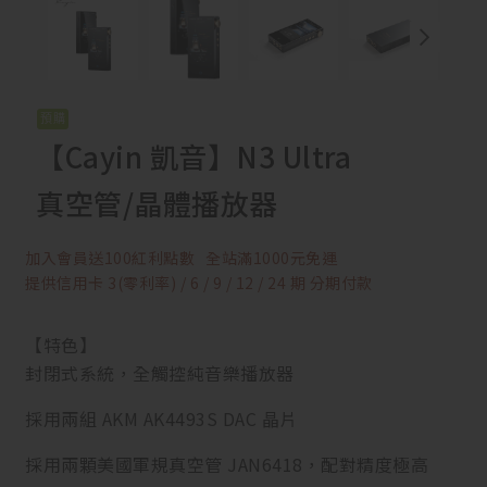
【Cayin 凱音】N3 Ultra
真空管/晶體播放器
加入會員送100紅利點數
全站滿1000元免運
提供信用卡 3(零利率) / 6 / 9 / 12 / 24 期 分期付款
【特色】
封閉式系統，全觸控純音樂播放器
採用兩組 AKM AK4493S DAC 晶片
採用兩顆美國軍規真空管 JAN6418，配對精度極高