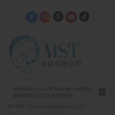
【永呈有限公司】
我們將使用cookie等資訊來優化您的體驗，
電話：
02-25677780
繼續瀏覽即表示您同意我們使用。
傳真：
02-25677039
電子郵件：
yongcheng492@gmail.com