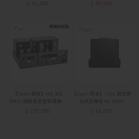
$
45,000
$
49,900
【Cayin 凱音】HA-300
【Cayin 凱音】T201 真空管
MKIII 旗艦真空管耳機擴大
音訊主機板 for N6III
機
$
159,000
$
16,000