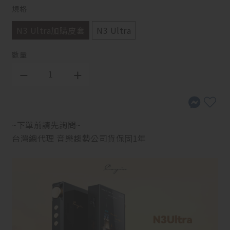
規格
N3 Ultra加購皮套
N3 Ultra
數量
~下單前請先詢問~
台灣總代理 音樂趨勢公司貨保固1年