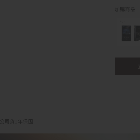
加購商品
公司貨1年保固