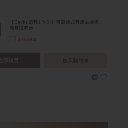
【Cayin 凱音】N6 III 可更換式音訊主機板
隨身播放器
$45,000
立即購買
加入購物車