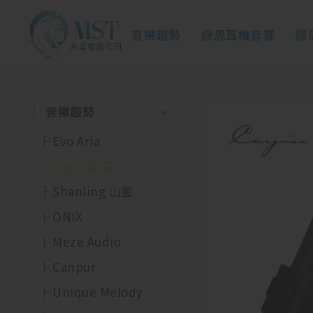
音樂趨勢
繆思耳機音響
繆
音樂趨勢
Evo Aria
Cayin 凱音
Shanling 山靈
ONIX
Meze Audio
Canpur
Unique Melody