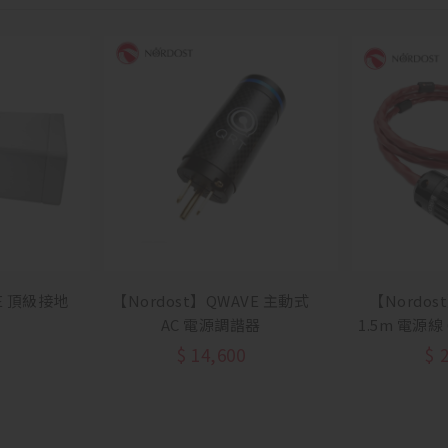
RE 頂級接地
【Nordost】QWAVE 主動式
【Nordost
AC 電源調諧器
1.5m 電源
$
14,600
$