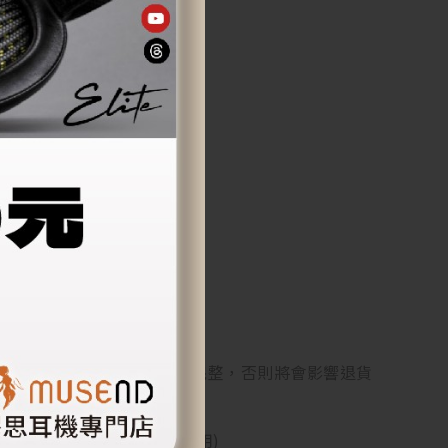
貨商品必須是全新狀態且包裝完整，否則將會影響退貨
產品原價10%起的賠償費用)