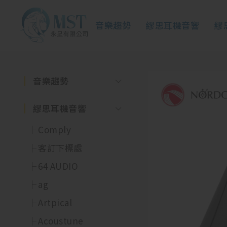
音樂趨勢
繆思耳機音響
繆
音樂趨勢
繆思耳機音響
Comply
客訂下標處
64 AUDIO
ag
Artpical
Acoustune