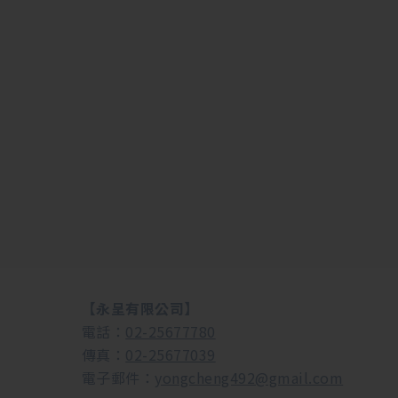
【永呈有限公司】
電話：
02-25677780
傳真：
02-25677039
電子郵件：
yongcheng492@gmail.com