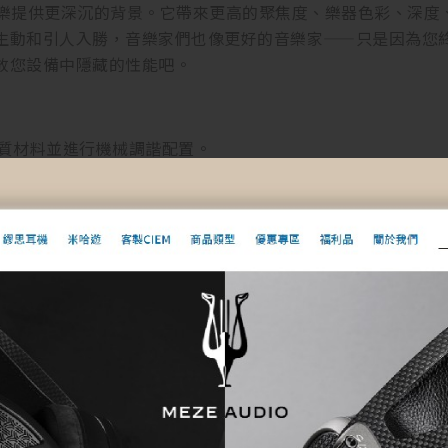
為您的音樂提供更深沉的背景。它帶來更高的聚焦度、樂器色彩、
生動和引人入勝，音樂家們也像更好的音樂家——只是因為您
放您設備中隱藏的性能吧。
優質材料並進行機械調諧配置。
上的軟腳，提供內部能量的直接機械接地通道。
個甚至更多組合使用。
為三個價格和性能等級：
結合升級的陶瓷耦合球。
座元件結合升級的陶瓷耦合球。