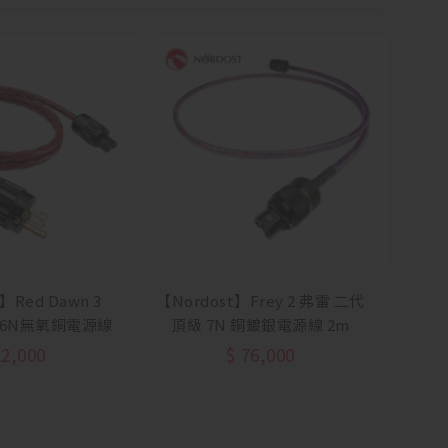
】Red Dawn 3
【Nordost】Frey 2 弗雷 二代
線 6N無氧銅電源線
頂級 7N 銅鍍銀電源線 2m
22,000
$
76,000