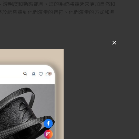
深度、透明度和動態範圍。您的系統將聽起來更加自然和
終於能夠聽到他們演奏的音符、他們演奏的方式和準