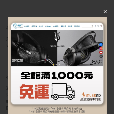
長續航
充電 3.5 小時，可使用長達 32 小時，讓您全天無憂享
受音樂。
進階聽覺保護以恰到好處的音量提供絕佳的音質
清楚聽到每一個音符。進階聽覺保護機能用外部麥克風
來監控您的環境，適時智能調整音樂頻率。即使用較低
的音量，也能聆聽到全音域音效。讓您能以較低音量聆
聽，而不漏掉任何音樂細節。