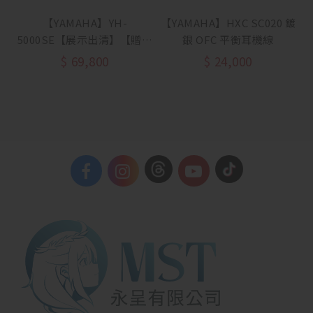
【YAMAHA】YH-
【YAMAHA】HXC SC020 鍍
5000SE【展示出清】【贈專
銀 OFC 平衡耳機線
用收納盒】
$
69,800
$
24,000