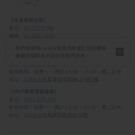
【永呈有限公司】
電話：
02-25677780
傳真：
02-25677039
電子郵件：
yongcheng492@gmail.com
我們將使用cookie等資訊來優化您的體驗，
繼續瀏覽即表示您同意我們使用。
【MUSEND繆思耳機音響】
電話：
0982-988-958
營業時間：每週一 ~ 週日 13:00 ~ 21:00，週二公休
地址：
108台北市萬華區成都路153號2樓
【MST瑪思塔周邊屋】
電話：
0911-035-299
營業時間：
每週一 ~ 週日 13:00 ~ 21:00，週二公休
地址：
108台北市萬華區峨眉街74號