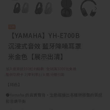
【YAMAHA】YH-E700B
沉浸式音效 藍牙降噪耳罩
米金色【展示出清】
加入會員送100紅利點數
全站滿1000元免運
提供信用卡 3(零利率) / 6 期 分期付款
【特色】
●Yamaha 的真實聲音，生動描繪出各種樂器聲的質感
和音調平衡