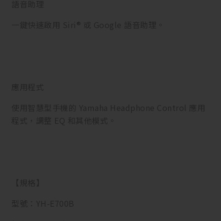
語音助理
一鍵快速啟用 Siri® 或 Google 語音助理。
應用程式
使用智慧型手機的 Yamaha Headphone Control 應用
程式，調整 EQ 和其他模式。
【規格】
型號：YH-E700B