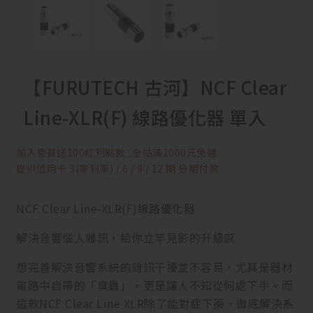
【FURUTECH 古河】NCF Clear
Line-XLR(F) 線路優化器 單入
加入會員送100紅利點數
全站滿1000元免運
提供信用卡 3(零利率) / 6 / 9 / 12 期 分期付款
NCF Clear Line-XLR(F)線路優化器
解決音響惱人雜訊，給你立竿見影的升級感
想完善解決音響系統的雜訊干擾並不容易，尤其是器材
電路中自帶的「臭蟲」，更是讓人不知從何處下手。而
這款NCF Clear Line XLR除了能對症下藥，徹底解決系