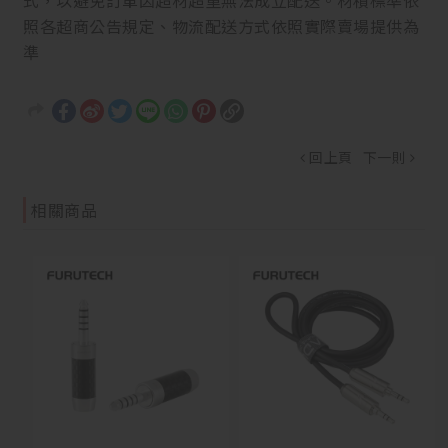
式，以避免訂單因超材超重無法成立配送。材積標準依
照各超商公告規定、物流配送方式依照實際賣場提供為
準
回上頁
下一則
相關商品