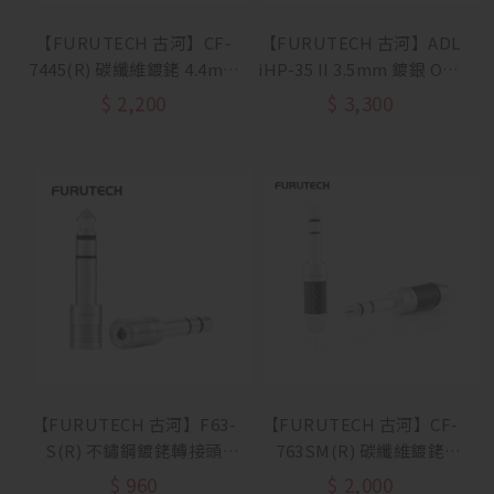
【FURUTECH 古河】CF-
【FURUTECH 古河】ADL
7445(R) 碳纖維鍍銠 4.4mm
iHP-35 II 3.5mm 鍍銀 OCC
耳機端子
耳機升級線
$
2,200
$
3,300
【FURUTECH 古河】F63-
【FURUTECH 古河】CF-
S(R) 不鏽鋼鍍銠轉接頭
763SM(R) 碳纖維鍍銠
3.5mm 母轉 6.3mm 公
6.3mm 耳機端子
$
960
$
2,000