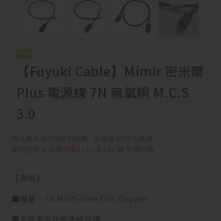
【Fuyuki Cable】Mimir 密米爾
Plus 電源線 7N 無氧銅 M.C.S
3.0
加入會員送100紅利點數
全站滿1000元免運
提供信用卡 3(零利率) / 6 / 9 / 12 期 分期付款
【規格】
■線基：7N Multi-core OCC Copper
■全新黃金比例內線結構