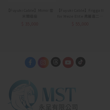
【Fuyuki Cable】Mimir 密
【Fuyuki Cable】Frigga II
米爾插座
for Meze Elite 弗麗嘉二代
眾神之后 單晶銅耳機升級線
$
35,000
$
55,000