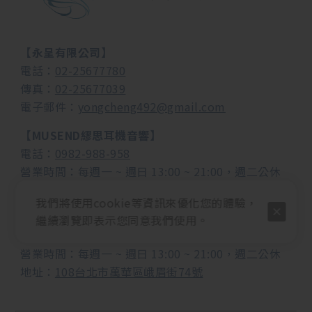
【永呈有限公司】
電話：
02-25677780
傳真：
02-25677039
電子郵件：
yongcheng492@gmail.com
【MUSEND繆思耳機音響】
電話：
0982-988-958
營業時間：每週一 ~ 週日 13:00 ~ 21:00，週二公休
地址：
108台北市萬華區成都路153號2樓
我們將使用cookie等資訊來優化您的體驗，
【MST瑪思塔周邊屋】
繼續瀏覽即表示您同意我們使用。
電話：
0911-035-299
營業時間：
每週一 ~ 週日 13:00 ~ 21:00，週二公休
地址：
108台北市萬華區峨眉街74號