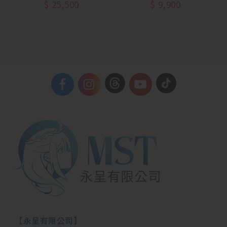
to C)
$
25,500
$
9,900
【永呈有限公司】