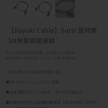
【Fuyuki Cable】Surtr 瑟特爾
5N無氧銅電源線
加入會員送100紅利點數
全站滿1000元免運
提供信用卡 3(零利率) / 6 / 9 / 12 期 分期付款
【瑟特爾Surtr電源線規格介紹】
■5N Multi-Core LC-OFC線基
■搭配獨家M.C.S 2.0技術，提升抗干擾能力
■內線採特殊李茲結構搭配獨家【黃金比例】排列而