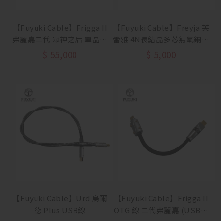
【Fuyuki Cable】Frigga II
【Fuyuki Cable】Freyja 芙
弗麗嘉二代 眾神之后 單晶銅
蕾雅 4N長結晶多芯無氧銅電
耳機升級線
源線
$
55,000
$
5,000
【Fuyuki Cable】Urd 烏爾
【Fuyuki Cable】Frigga II
德 Plus USB線
OTG 線 二代弗麗嘉 (USB-C