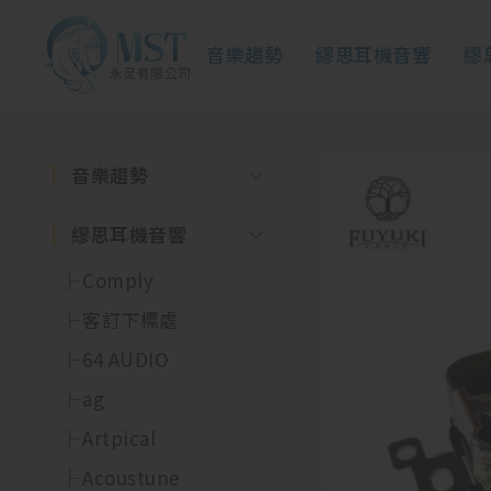
音樂趨勢
繆思耳機音響
繆
音樂趨勢
繆思耳機音響
Comply
客訂下標處
64 AUDIO
ag
Artpical
Acoustune