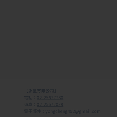
【永呈有限公司】
電話：
02-25677780
傳真：
02-25677039
電子郵件：
yongcheng492@gmail.com