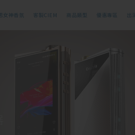
思女神香氛
客製CIEM
商品類型
優惠專區
出