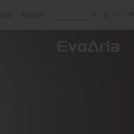
清品區
關於我們
0