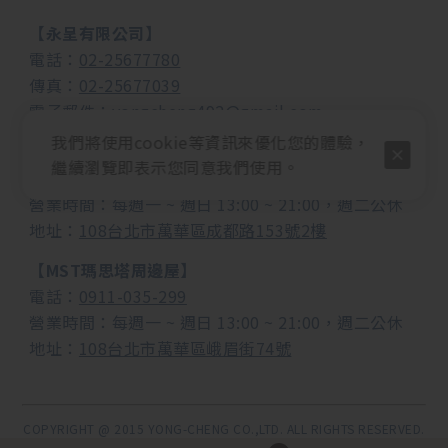
【永呈有限公司】
電話：
02-25677780
傳真：
02-25677039
電子郵件：
yongcheng492@gmail.com
我們將使用cookie等資訊來優化您的體驗，
【MUSEND繆思耳機音響】
繼續瀏覽即表示您同意我們使用。
電話：
0982-988-958
營業時間：每週一 ~ 週日 13:00 ~ 21:00，週二公休
地址：
108台北市萬華區成都路153號2樓
【MST瑪思塔周邊屋】
電話：
0911-035-299
營業時間：
每週一 ~ 週日 13:00 ~ 21:00，週二公休
地址：
108台北市萬華區峨眉街74號
COPYRIGHT @ 2015 YONG-CHENG CO.,LTD. ALL RIGHTS RESERVED.