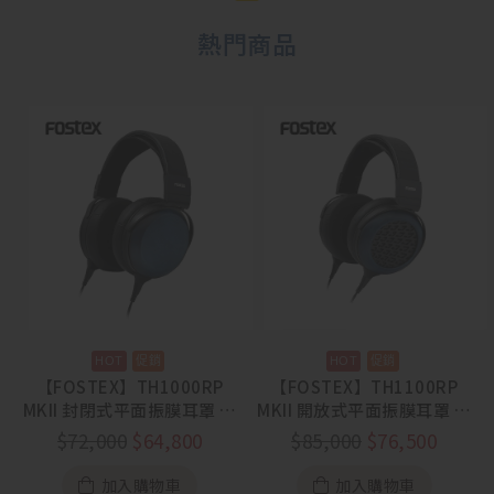
熱門商品
【FOSTEX】TH1000RP
【FOSTEX】TH1100RP
MKII 封閉式平面振膜耳罩 藍
MKII 開放式平面振膜耳罩 藍
染工藝【88節活動
染工藝【88節活動
$
72,000
$
64,800
$
85,000
$
76,500
8/1~8/31】
8/1~8/31】
加入購物車
加入購物車