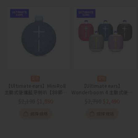
【Ultimate ears】MiniRoll
【Ultimate ears】
主動式便攜藍牙喇叭【88節活
Wonderboom 4 主動式便攜
動 8/5~8/23】
藍牙喇叭【88節活動
$
2,190
$
1,890
$
2,790
$
2,490
8/5~8/23】
選擇規格
選擇規格