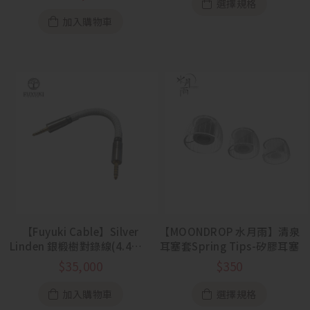
選擇規格
加入購物車
【Fuyuki Cable】Silver
【MOONDROP 水月雨】清泉
Linden 銀椴樹對錄線(4.4mm
耳塞套Spring Tips-矽膠耳塞
to 4.4mm)
$
35,000
$
350
加入購物車
選擇規格