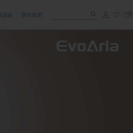
清品區
關於我們
0