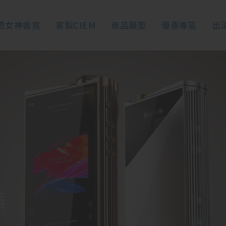
思女神香氛
客製CIEM
商品類型
優惠專區
出