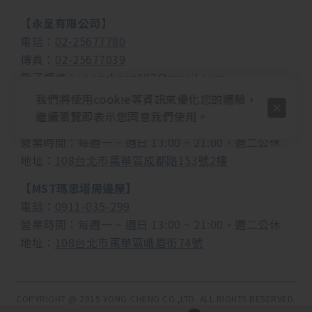
【永呈有限公司】
電話：
02-25677780
傳真：
02-25677039
電子郵件：
yongcheng492@gmail.com
我們將使用cookie等資訊來優化您的體驗，
【MUSEND繆思耳機音響】
繼續瀏覽即表示您同意我們使用。
電話：
0982-988-958
營業時間：每週一 ~ 週日 13:00 ~ 21:00，週二公休
地址：
108台北市萬華區成都路153號2樓
【MST瑪思塔周邊屋】
電話：
0911-035-299
營業時間：
每週一 ~ 週日 13:00 ~ 21:00，週二公休
地址：
108台北市萬華區峨眉街74號
COPYRIGHT @ 2015 YONG-CHENG CO.,LTD. ALL RIGHTS RESERVED.