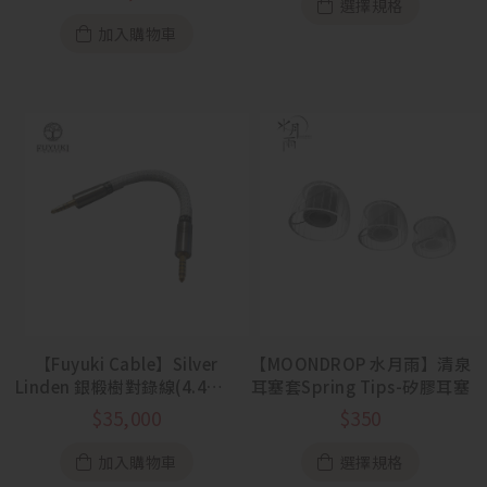
選擇規格
加入購物車
【Fuyuki Cable】Silver
【MOONDROP 水月雨】清泉
Linden 銀椴樹對錄線(4.4mm
耳塞套Spring Tips-矽膠耳塞
to 4.4mm)
$
35,000
$
350
加入購物車
選擇規格