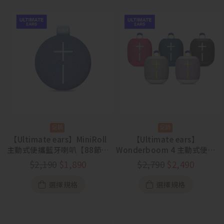
【Ultimate ears】MiniRoll
【Ultimate ears】
主動式便攜藍牙喇叭【88節活
Wonderboom 4 主動式便攜
動 8/5~8/23】
藍牙喇叭【88節活動
$
2,190
$
1,890
$
2,790
$
2,490
8/5~8/23】
選擇規格
選擇規格