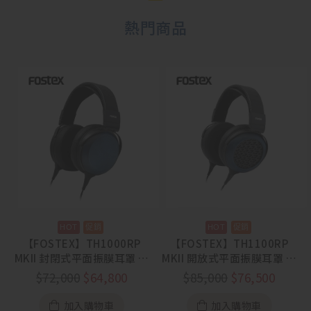
熱門商品
【FOSTEX】TH1000RP
【FOSTEX】TH1100RP
MKII 封閉式平面振膜耳罩 藍
MKII 開放式平面振膜耳罩 藍
染工藝【88節活動
染工藝【88節活動
$
72,000
$
64,800
$
85,000
$
76,500
8/1~8/31】
8/1~8/31】
加入購物車
加入購物車