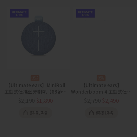
【Ultimate ears】MiniRoll
【Ultimate ears】
主動式便攜藍牙喇叭【88節活
Wonderboom 4 主動式便攜
動 8/5~8/23】
藍牙喇叭【88節活動
$
2,190
$
1,890
$
2,790
$
2,490
8/5~8/23】
選擇規格
選擇規格