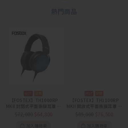
熱門商品
【FOSTEX】TH1000RP
【FOSTEX】TH1100RP
MKII 封閉式平面振膜耳罩 藍
MKII 開放式平面振膜耳罩 藍
染工藝【88節活動
染工藝【88節活動
$
72,000
$
64,800
$
85,000
$
76,500
8/1~8/31】
8/1~8/31】
加入購物車
加入購物車