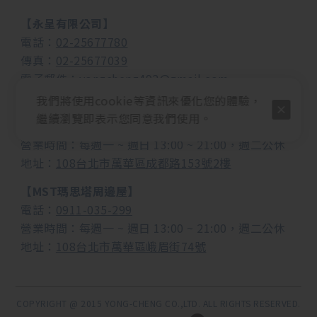
【永呈有限公司】
電話：
02-25677780
傳真：
02-25677039
電子郵件：
yongcheng492@gmail.com
我們將使用cookie等資訊來優化您的體驗，
【MUSEND繆思耳機音響】
繼續瀏覽即表示您同意我們使用。
電話：
0982-988-958
營業時間：每週一 ~ 週日 13:00 ~ 21:00，週二公休
地址：
108台北市萬華區成都路153號2樓
【MST瑪思塔周邊屋】
電話：
0911-035-299
營業時間：
每週一 ~ 週日 13:00 ~ 21:00，週二公休
地址：
108台北市萬華區峨眉街74號
COPYRIGHT @ 2015 YONG-CHENG CO.,LTD. ALL RIGHTS RESERVED.