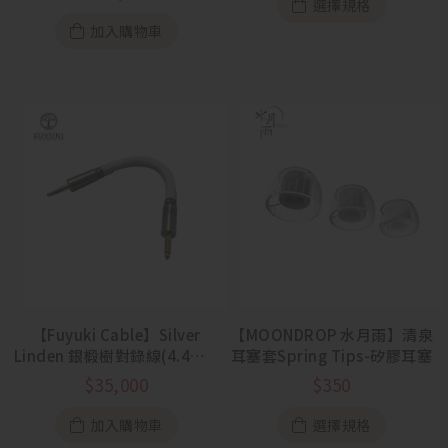
選擇規格
加入購物車
【Fuyuki Cable】Silver
【MOONDROP 水月雨】清泉
Linden 銀椴樹對錄線(4.4mm
耳塞套Spring Tips-矽膠耳塞
to 4.4mm)
$
35,000
$
350
加入購物車
選擇規格