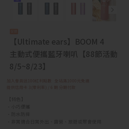
【Ultimate ears】BOOM 4
主動式便攜藍牙喇叭【88節活動
8/5~8/23】
加入會員送100紅利點數
全站滿1000元免運
提供信用卡 3(零利率) / 6 期 分期付款
【特色】
·小巧便攜
·防水防摔
·非常適合日常外出、露營、旅遊或聚會使用