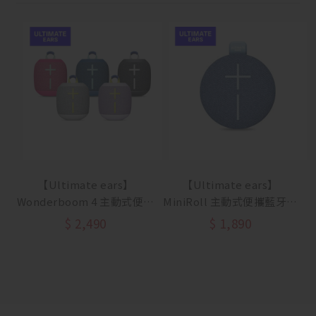
【Ultimate ears】
【Ultimate ears】
Wonderboom 4 主動式便攜
MiniRoll 主動式便攜藍牙喇
藍牙喇叭【88節活動
叭【88節活動 8/5~8/23】
$
2,490
$
1,890
8/5~8/23】