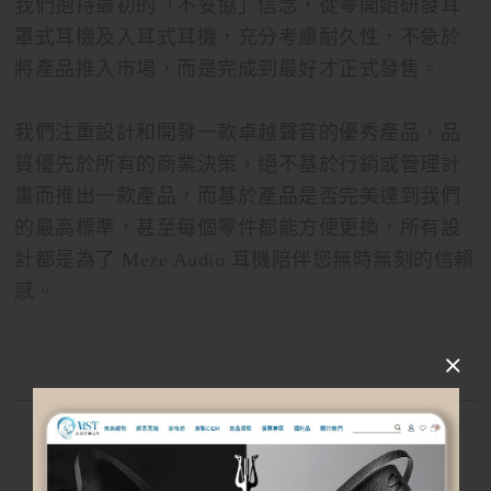
我們抱持最初的「不妥協」信念，從零開始研發耳
罩式耳機及入耳式耳機，充分考慮耐久性，不急於
將產品推入市場，而是完成到最好才正式發售。
我們注重設計和開發一款卓越聲音的優秀產品，品
質優先於所有的商業決策，絕不基於行銷或管理計
畫而推出一款產品，而基於產品是否完美達到我們
的最高標準，甚至每個零件都能方便更換，所有設
計都是為了 Meze Audio 耳機陪伴您無時無刻的信賴
感。