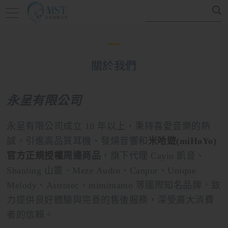
關於我們
永呈有限公司
永呈有限公司成立 10 年以上，秉持喜愛音樂的熱
誠，引進高品質耳機、發燒音響和
米哈遊(miHoYo)
官方正規授權
周邊商品
，旗下代理 Cayin 凱音、
Shanling 山靈、Meze Audio、Canpur、Unique
Melody、Astrotec、mimimamo 等國際知名品牌，致
力提供良好體驗與完善的售後服務，深受廣大消費
者的信賴。