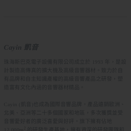
Cayin 凱音
珠海斯巴克電子設備有限公司成立於 1993 年，是設
計製造高傳真的擴大機及高級音響器材。致力於自
有品牌和自主知識產權的高級音響產品之研發，塑
造富有文化內涵的音響器材精品。
Cayin (凱音)也成為國際音響品牌，產品遠銷歐洲、
北美、亞洲等二十多個國家和地區，多次獲獎並受
音響愛好者的廣泛喜愛與好評。旗下擁有佔地
2
12,000
m
的研發生產基地，擁有資深的研發團隊和