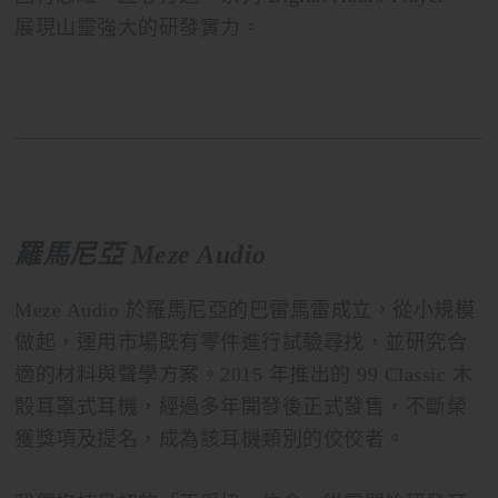
展現山靈強大的研發實力。
羅馬尼亞 Meze Audio
Meze Audio 於羅馬尼亞的巴雷馬雷成立，從小規模
做起，運用市場既有零件進行試驗尋找，並研究合
適的材料與聲學方案。2015 年推出的 99 Classic 木
殼耳罩式耳機，經過多年開發後正式發售，不斷榮
獲獎項及提名，成為該耳機類別的佼佼者。