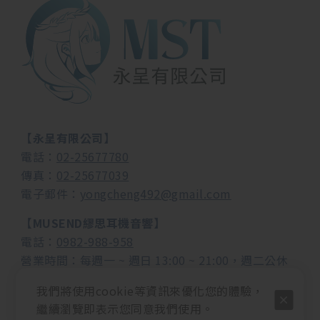
【永呈有限公司】
電話：
02-25677780
傳真：
02-25677039
電子郵件：
yongcheng492@gmail.com
【MUSEND繆思耳機音響】
電話：
0982-988-958
營業時間：每週一 ~ 週日 13:00 ~ 21:00，週二公休
地址：
108台北市萬華區成都路153號2樓
我們將使用cookie等資訊來優化您的體驗，
【MST瑪思塔周邊屋】
繼續瀏覽即表示您同意我們使用。