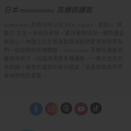
日本 mimimamo 耳機保護套
mimimamo 是由日本公司 Fifty Square，創辦人 林
雅之 先生一手設計研發。秉持著熱忱與一顆熱愛音
樂的心，林雅之先生希望能提供給熱愛音樂的朋友
們一個舒適的音樂體驗。mimimamo 耳機保護套具
備吸濕排汗，抗菌透風等多種優點，一推出並在日
本熱銷，後來也遠銷於各大國家，並受到來自世界
各地樂迷的喜愛。