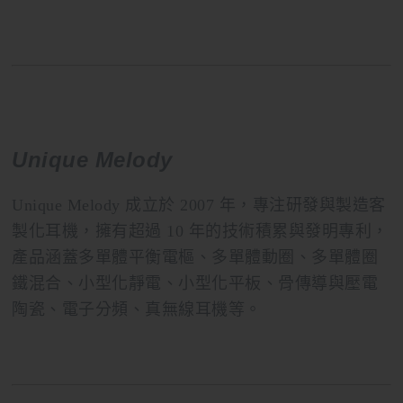
Unique Melody
Unique Melody 成立於 2007 年，專注研發與製造客
製化耳機，擁有超過 10 年的技術積累與發明專利，
產品涵蓋多單體平衡電樞、多單體動圈、多單體圈
鐵混合、小型化靜電、小型化平板、骨傳導與壓電
陶瓷、電子分頻、真無線耳機等。